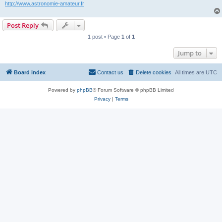
http://www.astronomie-amateur.fr
Post Reply
1 post • Page
1
of
1
Jump to
Board index
Contact us
Delete cookies
All times are
UTC
Powered by
phpBB
® Forum Software © phpBB Limited
Privacy
|
Terms