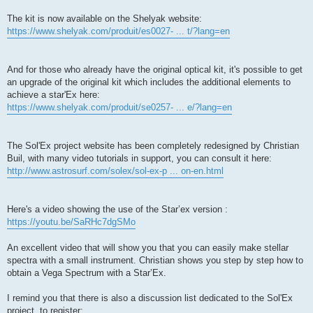
The kit is now available on the Shelyak website:
https://www.shelyak.com/produit/es0027- ... t/?lang=en
And for those who already have the original optical kit, it's possible to get
an upgrade of the original kit which includes the additional elements to
achieve a star'Ex here:
https://www.shelyak.com/produit/se0257- ... e/?lang=en
The Sol'Ex project website has been completely redesigned by Christian
Buil, with many video tutorials in support, you can consult it here:
http://www.astrosurf.com/solex/sol-ex-p ... on-en.html
Here's a video showing the use of the Star’ex version :
https://youtu.be/SaRHc7dgSMo
An excellent video that will show you that you can easily make stellar
spectra with a small instrument. Christian shows you step by step how to
obtain a Vega Spectrum with a Star’Ex.
I remind you that there is also a discussion list dedicated to the Sol'Ex
project, to register: